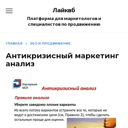
Перейти
Лайквб
к
содержанию
Платформа для маркетологов и
специалистов по продвижению
ГЛАВНАЯ
»
SEO И ПРОДВИЖЕНИЕ
Антикризисный маркетинг
анализ