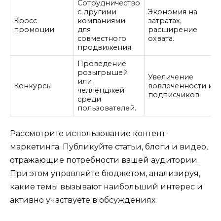
Сотрудничество
с другими
Экономия на
Кросс-
компаниями
затратах,
промоции
для
расширение
совместного
охвата.
продвижения.
Проведение
розыгрышей
Увеличение
или
Конкурсы
вовлеченности и
челленджей
подписчиков.
среди
пользователей.
Рассмотрите использование контент-
маркетинга. Публикуйте статьи, блоги и видео,
отражающие потребности вашей аудитории.
При этом управляйте бюджетом, анализируя,
какие темы вызывают наибольший интерес и
активно участвуете в обсуждениях.