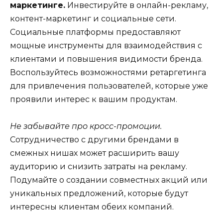
маркетинге.
Инвестируйте в онлайн-рекламу,
контент-маркетинг и социальные сети.
Социальные платформы предоставляют
мощные инструменты для взаимодействия с
клиентами и повышения видимости бренда.
Воспользуйтесь возможностями ретаргетинга
для привлечения пользователей, которые уже
проявили интерес к вашим продуктам.
Не забывайте про кросс-промоции.
Сотрудничество с другими брендами в
смежных нишах может расширить вашу
аудиторию и снизить затраты на рекламу.
Подумайте о создании совместных акций или
уникальных предложений, которые будут
интересны клиентам обеих компаний.