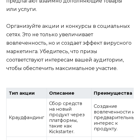
предлагают взаимно дополняющие товары
или услуги.
Организуйте акции и конкурсы в социальных
сетях. Это не только увеличивает
вовлеченность, но и создает эффект вирусного
маркетинга. Убедитесь, что призы
соответствуют интересам вашей аудитории,
чтобы обеспечить максимальное участие.
Тип акции
Описание
Преимущества
Сбор средств
Создание
на новый
вовлеченности и
продукт через
Краудфандинг
предварительный
платформы,
интерес к
такие как
продукту.
Kickstarter.